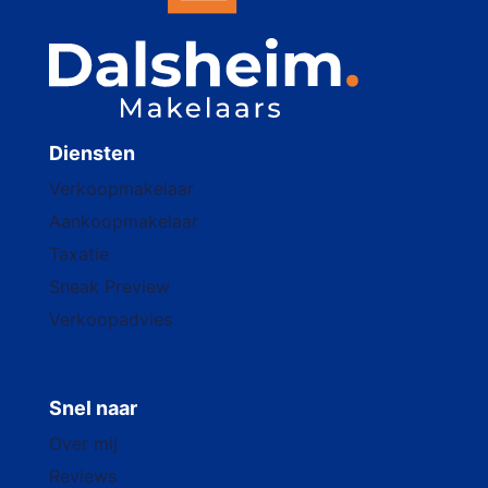
Diensten
Verkoopmakelaar
Aankoopmakelaar
Taxatie
Sneak Preview
Verkoopadvies
Snel naar
Over mij
Reviews