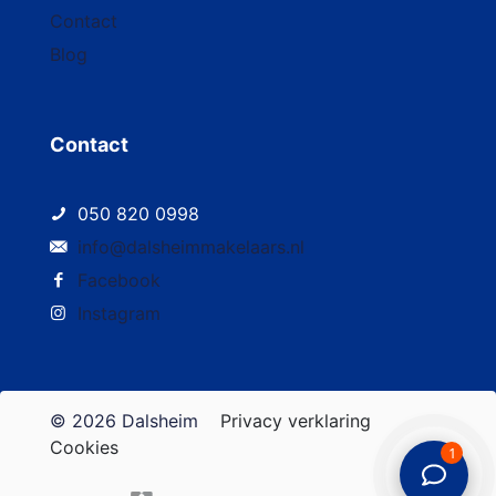
Contact
Blog
Contact
050 820 0998
info@dalsheimmakelaars.nl
Facebook
Instagram
© 2026 Dalsheim
Privacy verklaring
Cookies
1