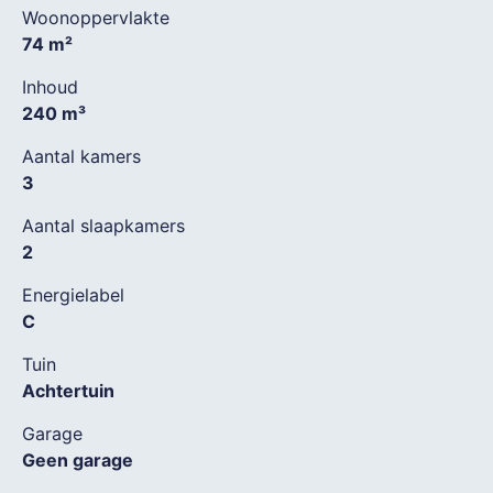
Woonoppervlakte
74 m²
Inhoud
240 m³
Aantal kamers
3
Aantal slaapkamers
2
Energielabel
C
Tuin
Achtertuin
Garage
Geen garage