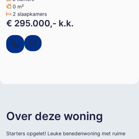
0 m²
2 slaapkamers
€ 295.000,- k.k.
Over deze woning
Starters opgelet! Leuke benedenwoning met ruime