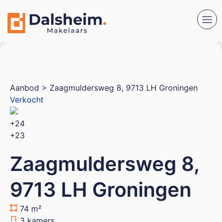
Aanbod
> Zaagmuldersweg 8, 9713 LH Groningen
Verkocht
+24
+23
Zaagmuldersweg 8,
9713 LH Groningen
74 m²
3 kamers