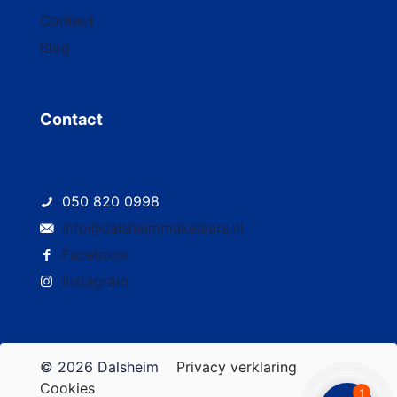
Contact
Blog
Contact
050 820 0998
info@dalsheimmakelaars.nl
Facebook
Instagram
© 2026 Dalsheim
Privacy verklaring
Cookies
1