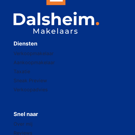
Diensten
Verkoopmakelaar
Aankoopmakelaar
Taxatie
Sneak Preview
Verkoopadvies
Snel naar
Over mij
Reviews