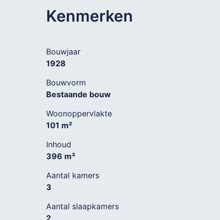
Kenmerken
Bouwjaar
1928
Bouwvorm
Bestaande bouw
Woonoppervlakte
101 m²
Inhoud
396 m³
Aantal kamers
3
Aantal slaapkamers
2