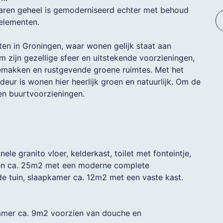
 jaren geheel is gemoderniseerd echter met behoud
elementen.
en in Groningen, waar wonen gelijk staat aan
 zijn gezellige sfeer en uitstekende voorzieningen,
emakken en rustgevende groene ruimtes. Met het
eur is wonen hier heerlijk groen en natuurlijk. Om de
en buurtvoorzieningen.
nele granito vloer, kelderkast, toilet met fonteintje,
en ca. 25m2 met een moderne complete
e tuin, slaapkamer ca. 12m2 met een vaste kast.
amer ca. 9m2 voorzien van douche en