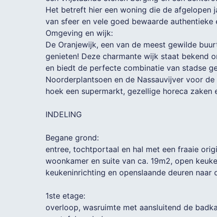
Het betreft hier een woning die de afgelopen
van sfeer en vele goed bewaarde authentieke 
Omgeving en wijk:
De Oranjewijk, een van de meest gewilde buurt
genieten! Deze charmante wijk staat bekend om
en biedt de perfecte combinatie van stadse g
Noorderplantsoen en de Nassauvijver voor de d
hoek een supermarkt, gezellige horeca zaken 
INDELING
Begane grond:
entree, tochtportaal en hal met een fraaie origi
woonkamer en suite van ca. 19m2, open keuk
keukeninrichting en openslaande deuren naar d
1ste etage:
overloop, wasruimte met aansluitend de badk