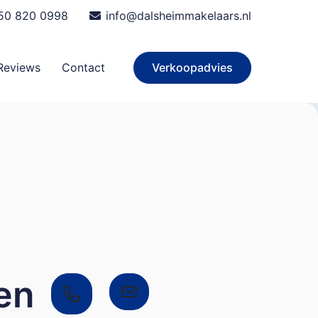
50 820 0998
info@dalsheimmakelaars.nl
Verkoopadvies
Reviews
Contact
en