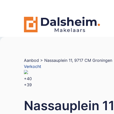
Aanbod
> Nassauplein 11, 9717 CM Groningen
Verkocht
+40
+39
Nassauplein 1