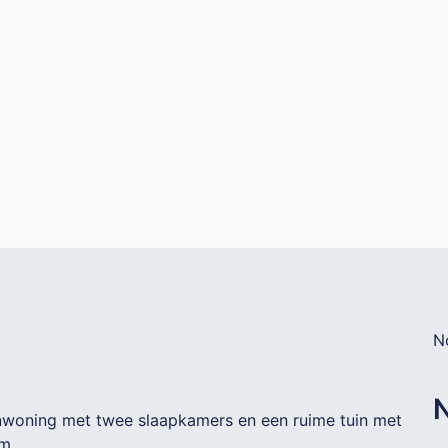
N
N
denwoning met twee slaapkamers en een ruime tuin met
m.