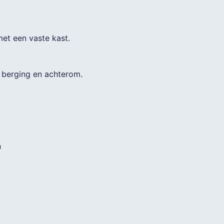
et een vaste kast.
 berging en achterom.
n