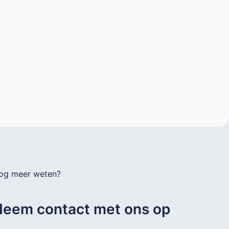
og meer weten?
eem contact met ons op