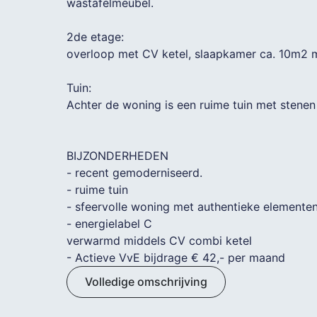
wastafelmeubel.
2de etage:
overloop met CV ketel, slaapkamer ca. 10m2 m
Tuin:
Achter de woning is een ruime tuin met stenen
BIJZONDERHEDEN
- recent gemoderniseerd.
- ruime tuin
- sfeervolle woning met authentieke elemente
- energielabel C
verwarmd middels CV combi ketel
- Actieve VvE bijdrage € 42,- per maand
Volledige omschrijving