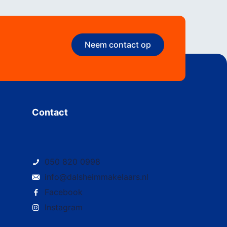
Neem contact op
Contact
050 820 0998
info@dalsheimmakelaars.nl
Facebook
Instagram